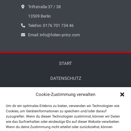
Triftstraße 37 / 38
13509
Berlin
Telefon:
0176 701 734 46
Email:
info@folien-prinz.com
START
DATENSCHUTZ
IMPRESSUM
Cookie-Zustimmung verwalten
Um dir ein optimales Erlebnis zu bieten, verwenden wir Technologien wie
Cookies, um Geräteinformationen zu speichern und/oder darauf
zuzugreifen. Wenn du diesen Technologien zustimmst, können wir Daten
wie das Surfverhalten oder eindeutige IDs auf dieser Website verarbeiten.
Wenn du deine Zustimmung nicht erteilst oder zurückziehst, können